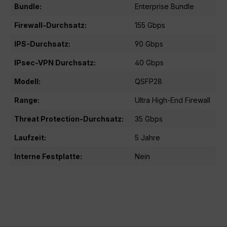
Bundle:
Enterprise Bundle
Firewall-Durchsatz:
155 Gbps
IPS-Durchsatz:
90 Gbps
IPsec-VPN Durchsatz:
40 Gbps
Modell:
QSFP28
Range:
Ultra High-End Firewall
Threat Protection-Durchsatz:
35 Gbps
Laufzeit:
5 Jahre
Interne Festplatte:
Nein