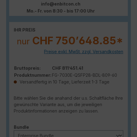
info@enbitcon.ch
Mo.- Fr. von 8:30 - bis 17:00 Uhr
IHR PREIS
CHF 750’648.85*
nur
Preise exkl. MwSt. zzgl. Versandkosten
Bruttopreis:
CHF 811’451.41
Produktnummer:
FG-7030E-QSFP28-BDL-809-60
Versandfertig in 10 Tage, Lieferzeit 1-3 Tage
Bitte wählen Sie die anahand der u.s. Schaltfläche Ihre
gewünschte Variante aus, um die jeweiligen
Produktinformationen anzeigen zu lassen.
auswählen
Bundle