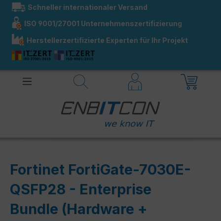
Schneller internationaler Versand
alt springen
ISO 9001/27001 Unternehmenszertifizierung
Herstellerzertifizierte Experten für Ihr Projekt
Fortinet FortiGate-7030E-
QSFP28 - Enterprise
Bundle (Hardware +