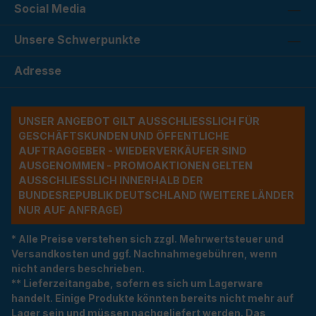
Social Media
Unsere Schwerpunkte
Adresse
UNSER ANGEBOT GILT AUSSCHLIESSLICH FÜR G
ESCHÄFTSKUNDEN UND ÖFFENTLICHE A
UFTRAGGEBER - WIEDERVERKÄUFER SIND A
USGENOMMEN - PROMOAKTIONEN GELTEN A
USSCHLIESSLICH INNERHALB DER BU
NDESREPUBLIK DEUTSCHLAND (WEITERE LÄNDER NU
R AUF ANFRAGE)
* Alle Preise verstehen sich zzgl. Mehrwertsteuer und
Versandkosten und ggf. Nachnahmegebühren, wenn
nicht anders beschrieben.
** Lieferzeitangabe, sofern es sich um Lagerware
handelt. Einige Produkte könnten bereits nicht mehr auf
Lager sein und müssen nachgeliefert werden. Das