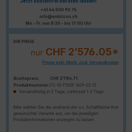
Jetzt kostenfrei beraten lassen!
+41 44 500 90 75
info@enbitcon.ch
Mo.- Fr. von 8:30 - bis 17:00 Uhr
IHR PREIS
CHF 2’576.05*
nur
Preise exkl. MwSt. zzgl. Versandkosten
Bruttopreis:
CHF 2’784.71
Produktnummer:
FC-10-F100F-809-02-12
Versandfertig in 2 Tage, Lieferzeit 1-3 Tage
Bitte wählen Sie die anahand der u.s. Schaltfläche Ihre
gewünschte Variante aus, um die jeweiligen
Produktinformationen anzeigen zu lassen.