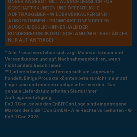
UNSER ANGEBOT GILT AUSSCHLIESSLICH FÜR G
ESCHÄFTSKUNDEN UND ÖFFENTLICHE A
UFTRAGGEBER - WIEDERVERKÄUFER SIND A
USGENOMMEN - PROMOAKTIONEN GELTEN A
USSCHLIESSLICH INNERHALB DER BU
NDESREPUBLIK DEUTSCHLAND (WEITERE LÄNDER NU
R AUF ANFRAGE)
* Alle Preise verstehen sich zzgl. Mehrwertsteuer und
Versandkosten und ggf. Nachnahmegebühren, wenn
nicht anders beschrieben.
** Lieferzeitangabe, sofern es sich um Lagerware
handelt. Einige Produkte könnten bereits nicht mehr auf
Lager sein und müssen nachgeliefert werden. Das
genaue Lieferdatum erhalten Sie mit Ihrer
Auftragsbestätigung.
EnBITCon, sowie das EnBITCon Logo sind eingetragene
Marken der EnBITCon GmbH - Alle Rechte vorbehalten - ©
EnBITCon 2026