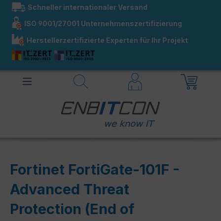
Schneller internationaler Versand
alt springen
ISO 9001/27001 Unternehmenszertifizierung
Herstellerzertifizierte Experten für Ihr Projekt
Fortinet FortiGate-101F -
Advanced Threat
Protection (End of