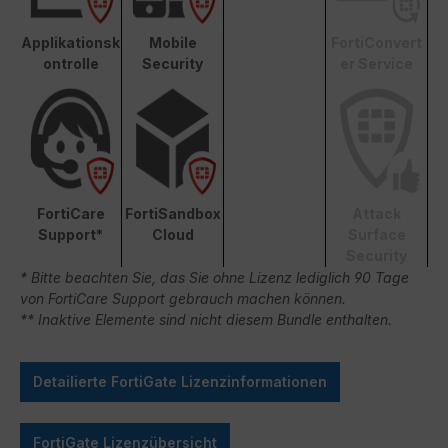
Applikationsk
Mobile
FortiConvert
ontrolle
Security
er Service
FortiCare
FortiSandbox
Attack
Support*
Cloud
Surface
Security
* Bitte beachten Sie, das Sie ohne Lizenz lediglich 90 Tage
von FortiCare Support gebrauch machen können.
** Inaktive Elemente sind nicht diesem Bundle enthalten.
Detailierte FortiGate Lizenzinformationen
FortiGate Lizenzübersicht