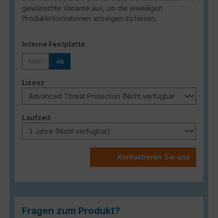
gewünschte Variante aus, um die jeweiligen
Produktinformationen anzeigen zu lassen.
auswählen
Interne Festplatte
Nein
Ja
(Diese Option ist zurzeit nicht verfügbar.)
(Diese Option ist zurzeit nicht verfügbar.)
auswählen
Lizenz
auswählen
Laufzeit
Kontaktieren Sie uns
Fragen zum Produkt?