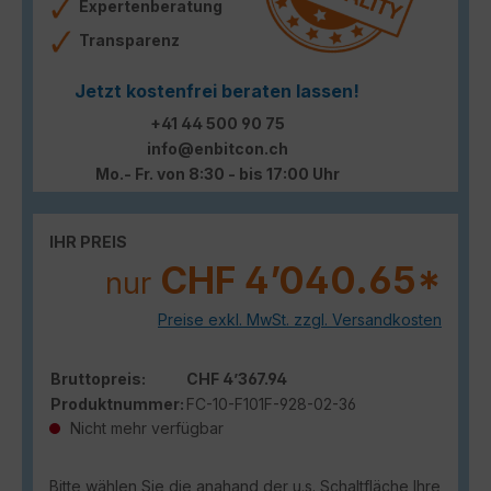
Expertenberatung
Transparenz
Jetzt kostenfrei beraten lassen!
+41 44 500 90 75
info@enbitcon.ch
Mo.- Fr. von 8:30 - bis 17:00 Uhr
IHR PREIS
CHF 4’040.65*
nur
Preise exkl. MwSt. zzgl. Versandkosten
Bruttopreis:
CHF 4’367.94
Produktnummer:
FC-10-F101F-928-02-36
Nicht mehr verfügbar
Bitte wählen Sie die anahand der u.s. Schaltfläche Ihre