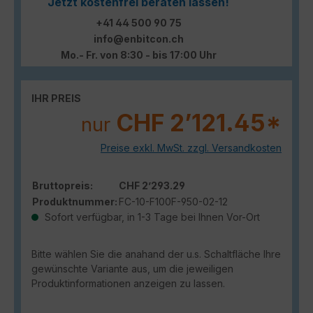
Jetzt kostenfrei beraten lassen!
+41 44 500 90 75
info@enbitcon.ch
Mo.- Fr. von 8:30 - bis 17:00 Uhr
IHR PREIS
CHF 2’121.45*
nur
Preise exkl. MwSt. zzgl. Versandkosten
Bruttopreis:
CHF 2’293.29
Produktnummer:
FC-10-F100F-950-02-12
Sofort verfügbar, in 1-3 Tage bei Ihnen Vor-Ort
Bitte wählen Sie die anahand der u.s. Schaltfläche Ihre
gewünschte Variante aus, um die jeweiligen
Produktinformationen anzeigen zu lassen.