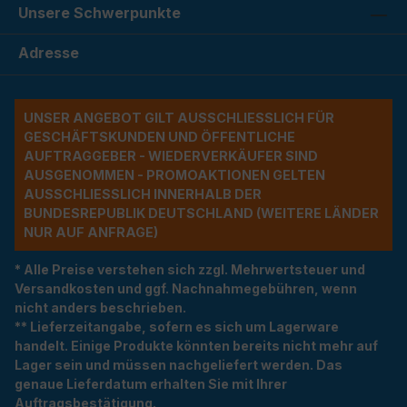
Unsere Schwerpunkte
Adresse
UNSER ANGEBOT GILT AUSSCHLIESSLICH FÜR G
ESCHÄFTSKUNDEN UND ÖFFENTLICHE A
UFTRAGGEBER - WIEDERVERKÄUFER SIND A
USGENOMMEN - PROMOAKTIONEN GELTEN A
USSCHLIESSLICH INNERHALB DER BU
NDESREPUBLIK DEUTSCHLAND (WEITERE LÄNDER NU
R AUF ANFRAGE)
* Alle Preise verstehen sich zzgl. Mehrwertsteuer und
Versandkosten und ggf. Nachnahmegebühren, wenn
nicht anders beschrieben.
** Lieferzeitangabe, sofern es sich um Lagerware
handelt. Einige Produkte könnten bereits nicht mehr auf
Lager sein und müssen nachgeliefert werden. Das
genaue Lieferdatum erhalten Sie mit Ihrer
Auftragsbestätigung.