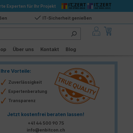
rte Experten für Ihr Projekt
eßen
IT-Sicherheit genießen
hop
Über uns
Kontakt
Blog
Ihre Vorteile:
Zuverlässigkeit
Expertenberatung
Transparenz
Jetzt kostenfrei beraten lassen!
+41 44 500 90 75
info@enbitcon.ch