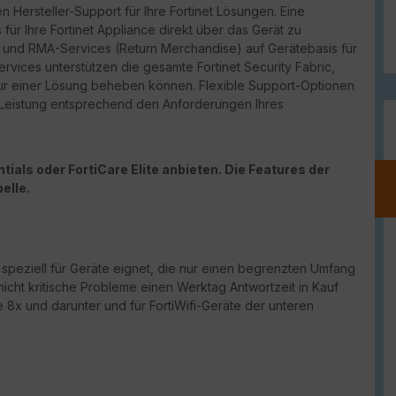
n Hersteller-Support für Ihre Fortinet Lösungen. Eine
für Ihre Fortinet Appliance direkt über das Gerät zu
port und RMA-Services (Return Merchandise) auf Gerätebasis für
vices unterstützen die gesamte Fortinet Security Fabric,
ur einer Lösung beheben können. Flexible Support-Optionen
d Leistung entsprechend den Anforderungen Ihres
ials oder FortiCare Elite anbieten. Die Features der
elle.
h speziell für Geräte eignet, die nur einen begrenzten Umfang
nicht kritische Probleme einen Werktag Antwortzeit in Kauf
 8x und darunter und für FortiWifi-Geräte der unteren