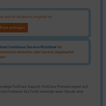
 jetzt Ihr attraktives Angebot an!
 Preis anfragen
tinet Continous Service Richtlinie
für
 demnächst ablaufen oder bereits abgelaufen
ein!
malige FortiCare Support. FortiCare Premium eignet sich
ritische Probleme 24x7x365 innerhalb einer Stunde eine