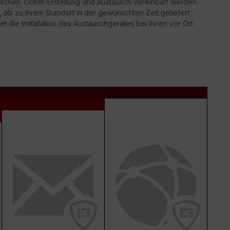
schen Ticket-Erstellung und Austausch vereinbart werden.
g, ob zu Ihrem Standort in der gewünschten Zeit geliefert
t die Installation des Austauschgerätes bei Ihnen vor Ort