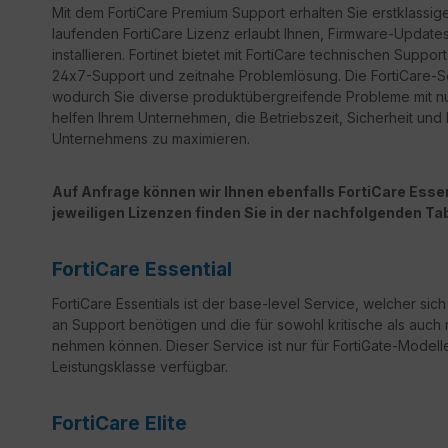
Mit dem FortiCare Premium Support erhalten Sie erstklassige
laufenden FortiCare Lizenz erlaubt Ihnen, Firmware-Updates 
installieren. Fortinet bietet mit FortiCare technischen Sup
24x7-Support und zeitnahe Problemlösung. Die FortiCare-Ser
wodurch Sie diverse produktübergreifende Probleme mit n
helfen Ihrem Unternehmen, die Betriebszeit, Sicherheit un
Unternehmens zu maximieren.
Auf Anfrage können wir Ihnen ebenfalls FortiCare Essent
jeweiligen Lizenzen finden Sie in der nachfolgenden Tab
FortiCare Essential
FortiCare Essentials ist der base-level Service, welcher sic
an Support benötigen und die für sowohl kritische als auch 
nehmen können. Dieser Service ist nur für FortiGate-Modelle
Leistungsklasse verfügbar.
FortiCare Elite