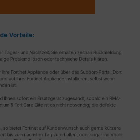
de Vorteile:
er Tages- und Nachtzeit. Sie erhalten zeitnah Rückmeldung
aige Probleme lösen oder technische Details klären.
 Ihre Fortinet Appliance oder über das Support-Portal. Dort
d auf Ihrer Fortinet Appliance installieren, selbst wenn
nden ist.
d Ihnen sofort ein Ersatzgerät zugesandt, sobald ein RMA-
ium & FortiCare Elite ist es nicht notwendig, die defekte
n, so bietet Fortinet auf Kundenwunsch auch gerne kürzere
iert bis zum nächsten Tag zu erhalten, oder sogar innerhalb