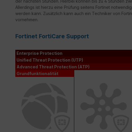
der nächsten Stunden. Hierbei können bis zu 4 Stunden zwi
Allerdings ist hierzu eine Prüfung seitens Fortinet notwendi
werden kann. Zusätzlich kann auch ein Techniker von Fortine
vornehmen.
Fortinet FortiCare Support
Enterprise Protection
Unified Threat Protection (UTP)
Advanced Threat Protection (ATP)
Grundfunktionalität