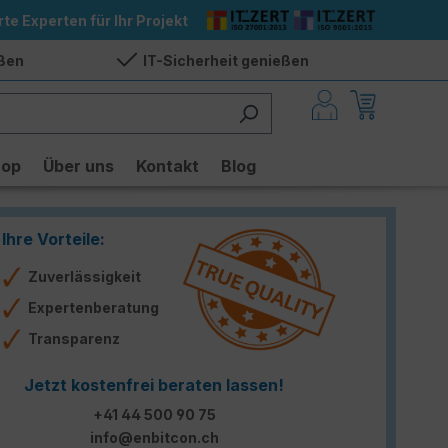
rte Experten für Ihr Projekt
eßen
IT-Sicherheit genießen
hop
Über uns
Kontakt
Blog
Ihre Vorteile:
Zuverlässigkeit
Expertenberatung
Transparenz
Jetzt kostenfrei beraten lassen!
+41 44 500 90 75
info@enbitcon.ch