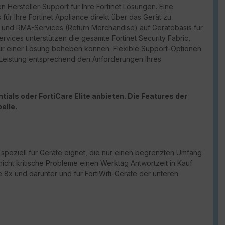
n Hersteller-Support für Ihre Fortinet Lösungen. Eine
für Ihre Fortinet Appliance direkt über das Gerät zu
port und RMA-Services (Return Merchandise) auf Gerätebasis für
vices unterstützen die gesamte Fortinet Security Fabric,
ur einer Lösung beheben können. Flexible Support-Optionen
d Leistung entsprechend den Anforderungen Ihres
ials oder FortiCare Elite anbieten. Die Features der
elle.
h speziell für Geräte eignet, die nur einen begrenzten Umfang
nicht kritische Probleme einen Werktag Antwortzeit in Kauf
 8x und darunter und für FortiWifi-Geräte der unteren