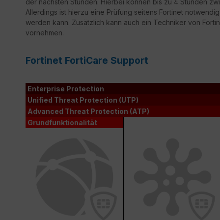
der nächsten Stunden. Hierbei können bis zu 4 Stunden zwi
Allerdings ist hierzu eine Prüfung seitens Fortinet notwendi
werden kann. Zusätzlich kann auch ein Techniker von Fortine
vornehmen.
Fortinet FortiCare Support
Enterprise Protection
Unified Threat Protection (UTP)
Advanced Threat Protection (ATP)
Grundfunktionalität