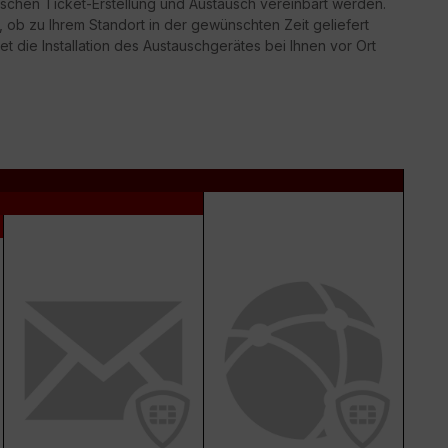
schen Ticket-Erstellung und Austausch vereinbart werden.
g, ob zu Ihrem Standort in der gewünschten Zeit geliefert
t die Installation des Austauschgerätes bei Ihnen vor Ort