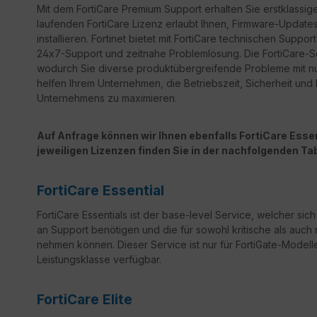
Mit dem FortiCare Premium Support erhalten Sie erstklassige
laufenden FortiCare Lizenz erlaubt Ihnen, Firmware-Updates 
installieren. Fortinet bietet mit FortiCare technischen Sup
24x7-Support und zeitnahe Problemlösung. Die FortiCare-Ser
wodurch Sie diverse produktübergreifende Probleme mit n
helfen Ihrem Unternehmen, die Betriebszeit, Sicherheit un
Unternehmens zu maximieren.
Auf Anfrage können wir Ihnen ebenfalls FortiCare Essent
jeweiligen Lizenzen finden Sie in der nachfolgenden Tab
FortiCare Essential
FortiCare Essentials ist der base-level Service, welcher sic
an Support benötigen und die für sowohl kritische als auch 
nehmen können. Dieser Service ist nur für FortiGate-Modelle
Leistungsklasse verfügbar.
FortiCare Elite