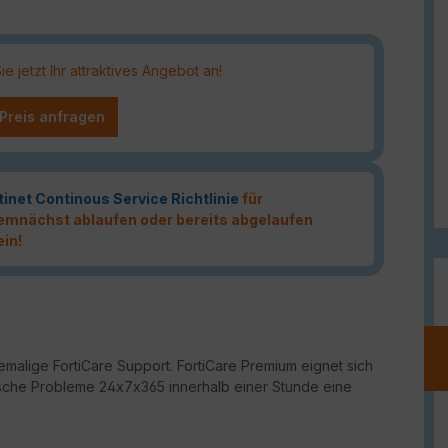
 jetzt Ihr attraktives Angebot an!
 Preis anfragen
tinet Continous Service Richtlinie
für
 demnächst ablaufen oder bereits abgelaufen
ein!
malige FortiCare Support. FortiCare Premium eignet sich
ritische Probleme 24x7x365 innerhalb einer Stunde eine