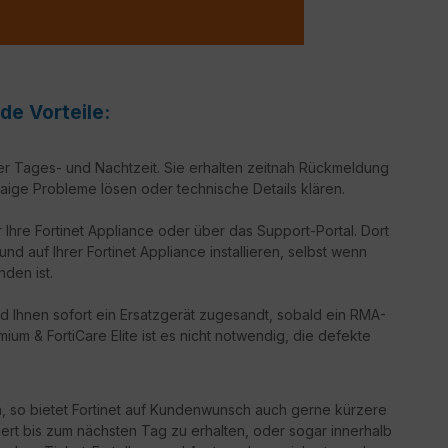
de Vorteile:
er Tages- und Nachtzeit. Sie erhalten zeitnah Rückmeldung
aige Probleme lösen oder technische Details klären.
 Ihre Fortinet Appliance oder über das Support-Portal. Dort
d auf Ihrer Fortinet Appliance installieren, selbst wenn
nden ist.
d Ihnen sofort ein Ersatzgerät zugesandt, sobald ein RMA-
ium & FortiCare Elite ist es nicht notwendig, die defekte
n, so bietet Fortinet auf Kundenwunsch auch gerne kürzere
iert bis zum nächsten Tag zu erhalten, oder sogar innerhalb