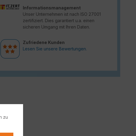
Informationsmanagement
Unser Unternehmen ist nach ISO 27001
zertifiziert. Dies garantiert u.a. einen
sicheren Umgang mit Ihren Daten.
Zufriedene Kunden
Lesen Sie unsere Bewertungen.
n zu