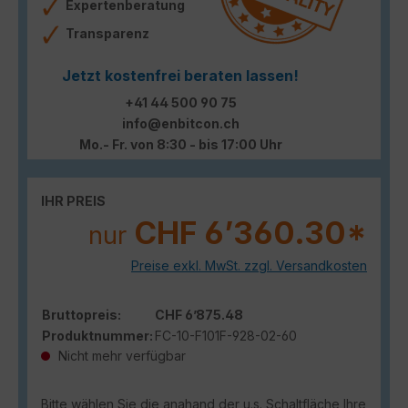
Expertenberatung
Transparenz
Jetzt kostenfrei beraten lassen!
+41 44 500 90 75
info@enbitcon.ch
Mo.- Fr. von 8:30 - bis 17:00 Uhr
IHR PREIS
CHF 6’360.30*
nur
Preise exkl. MwSt. zzgl. Versandkosten
Bruttopreis:
CHF 6’875.48
Produktnummer:
FC-10-F101F-928-02-60
Nicht mehr verfügbar
Bitte wählen Sie die anahand der u.s. Schaltfläche Ihre