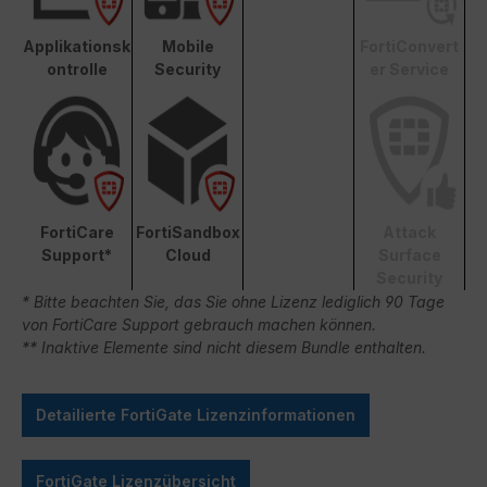
Applikationsk
Mobile
FortiConvert
ontrolle
Security
er Service
FortiCare
FortiSandbox
Attack
Support*
Cloud
Surface
Security
* Bitte beachten Sie, das Sie ohne Lizenz lediglich 90 Tage
von FortiCare Support gebrauch machen können.
** Inaktive Elemente sind nicht diesem Bundle enthalten.
Detailierte FortiGate Lizenzinformationen
FortiGate Lizenzübersicht