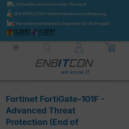
Schneller internationaler Versand
alt springen
ISO 9001/27001 Unternehmenszertifizierung
Herstellerzertifizierte Experten für Ihr Projekt
Fortinet FortiGate-101F -
Advanced Threat
Protection (End of