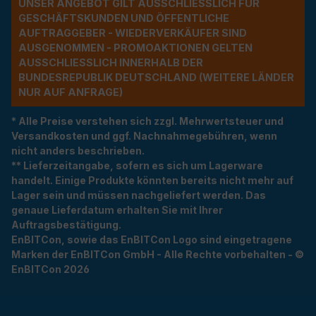
UNSER ANGEBOT GILT AUSSCHLIESSLICH FÜR G
ESCHÄFTSKUNDEN UND ÖFFENTLICHE A
UFTRAGGEBER - WIEDERVERKÄUFER SIND A
USGENOMMEN - PROMOAKTIONEN GELTEN A
USSCHLIESSLICH INNERHALB DER BU
NDESREPUBLIK DEUTSCHLAND (WEITERE LÄNDER NU
R AUF ANFRAGE)
* Alle Preise verstehen sich zzgl. Mehrwertsteuer und
Versandkosten und ggf. Nachnahmegebühren, wenn
nicht anders beschrieben.
** Lieferzeitangabe, sofern es sich um Lagerware
handelt. Einige Produkte könnten bereits nicht mehr auf
Lager sein und müssen nachgeliefert werden. Das
genaue Lieferdatum erhalten Sie mit Ihrer
Auftragsbestätigung.
EnBITCon, sowie das EnBITCon Logo sind eingetragene
Marken der EnBITCon GmbH - Alle Rechte vorbehalten - ©
EnBITCon 2026