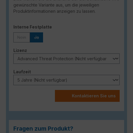
gewünschte Variante aus, um die jeweiligen
Produktinformationen anzeigen zu lassen.
auswählen
Interne Festplatte
Nein
Ja
(Diese Option ist zurzeit nicht verfügbar.)
(Diese Option ist zurzeit nicht verfügbar.)
auswählen
Lizenz
auswählen
Laufzeit
Kontaktieren Sie uns
Fragen zum Produkt?