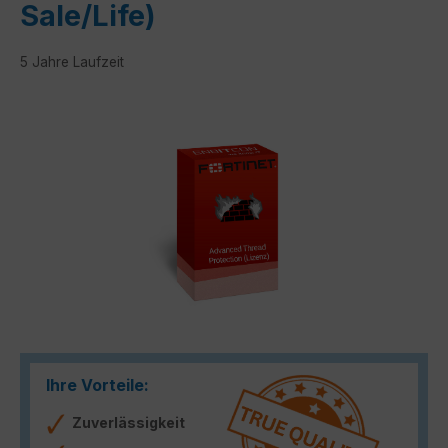
Sale/Life)
5 Jahre Laufzeit
Bildergalerie überspringen
Ihre Vorteile:
Zuverlässigkeit